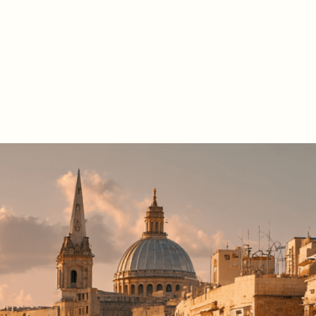
help
Locations
Malta