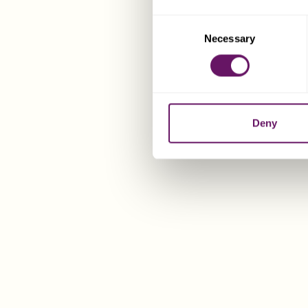
Consent
Necessary
Selection
Deny