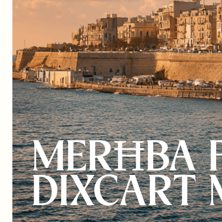
MERĦBA F
DIXCART 