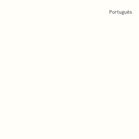
Português
About