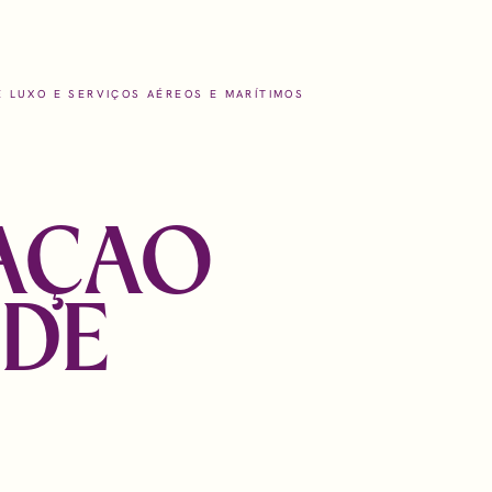
 LUXO E SERVIÇOS AÉREOS E MARÍTIMOS
AÇÃO
help
Locations
 DE
Portugal