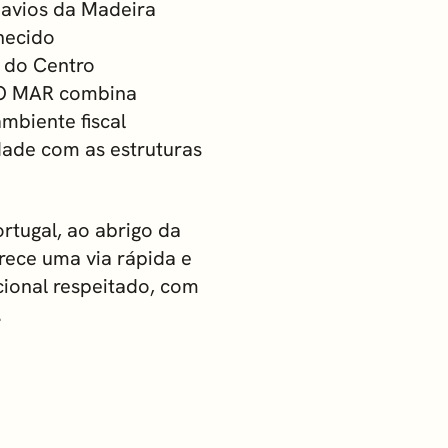
Navios da Madeira
hecido
 do Centro
. O MAR combina
mbiente fiscal
dade com as estruturas
rtugal, ao abrigo da
erece uma via rápida e
cional respeitado, com
.