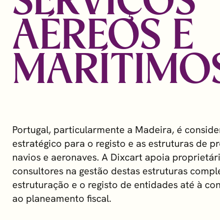
SERVIÇOS
AÉREOS E
MARÍTIMO
Portugal, particularmente a Madeira, é consid
estratégico para o registo e as estruturas de p
navios e aeronaves. A Dixcart apoia proprietár
consultores na gestão destas estruturas compl
estruturação e o registo de entidades até à c
ao planeamento fiscal.